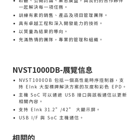
聆聽、公開討論、集思廣益，與我們的合作夥伴
一起解決每一項任務。
訓練有素的銷售、產品及項目管理團隊。
具有卓越工程和深入開發能力的技術。
以質量為結果的導向。
充滿熱情的團隊，專業的管理和組織。
NVST1000DB-展覽信息
NVST1000DB 包括一個高性能時序控制器，支
持 EInk 大型標牌解決方案的灰度和彩色 EPD。
主機 SoC 可以通過 USB 接口與該板通信以更新
相關內容。
支持 EInk 31.2”/42” 大顯示屏。
USB I/F 與 SoC 主機通信。
相關的