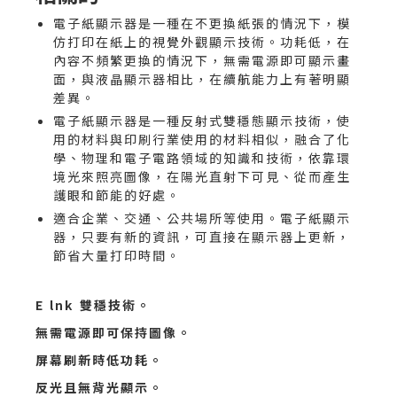
電子紙顯示器是一種在不更換紙張的情況下，模
仿打印在紙上的視覺外觀顯示技術。功耗低，在
內容不頻繁更換的情況下，無需電源即可顯示畫
面，與液晶顯示器相比，在續航能力上有著明顯
差異。
電子紙顯示器是一種反射式雙穩態顯示技術，使
用的材料與印刷行業使用的材料相似，融合了化
學、物理和電子電路領域的知識和技術，依靠環
境光來照亮圖像，在陽光直射下可見、從而產生
護眼和節能的好處。
適合企業、交通、公共場所等使用。電子紙顯示
器，只要有新的資訊，可直接在顯示器上更新，
節省大量打印時間。
E lnk 雙穩技術。
無需電源即可保持圖像。
屏幕刷新時低功耗。
反光且無背光顯示。