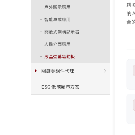
耕
戶外顯示應用
的 
智能車載應用
合
開放式架構顯示器
人機介面應用
液晶螢幕驅動板
關鍵零組件代理
ESG 低碳顯示方案