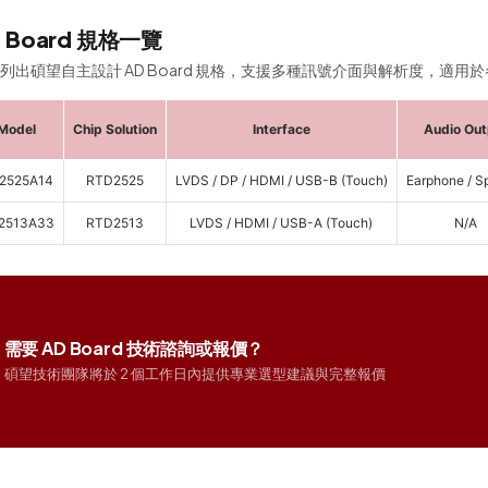
 Board 規格一覽
列出碩望自主設計 AD Board 規格，支援多種訊號介面與解析度，適用
Model
Chip Solution
Interface
Audio Out
2525A14
RTD2525
LVDS / DP / HDMI / USB-B (Touch)
Earphone / S
2513A33
RTD2513
LVDS / HDMI / USB-A (Touch)
N/A
需要 AD Board 技術諮詢或報價？
碩望技術團隊將於 2 個工作日內提供專業選型建議與完整報價