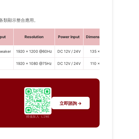
於各類顯示整合應用。
put
Resolution
Power Input
Dimensions (mm)
peaker
1920 × 1200 @60Hz
DC 12V / 24V
135 × 72 × 15
5 Keys +
1920 × 1080 @75Hz
DC 12V / 24V
110 × 75 × 16
7
立即諮詢 →
掃描加入 LINE