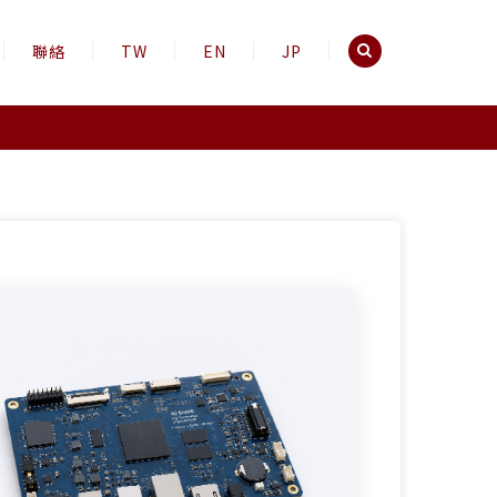
聯絡
TW
EN
JP