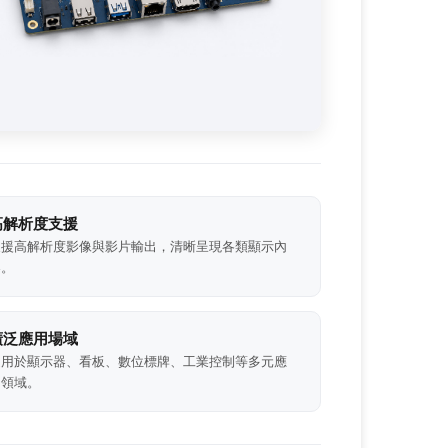
高解析度支援
支援高解析度影像與影片輸出，清晰呈現各類顯示內
容。
廣泛應用場域
適用於顯示器、看板、數位標牌、工業控制等多元應
用領域。