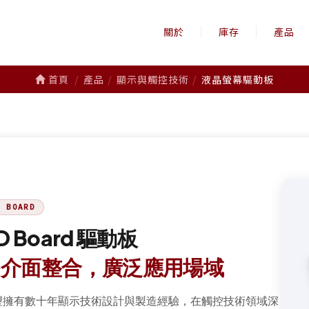
關於
庫存
產品
首頁
產品
顯示與觸控技術
液晶螢幕驅動板
D BOARD
D Board 驅動板
多介面整合，廣泛應用場域
望擁有數十年顯示技術設計與製造經驗，在觸控技術領域深