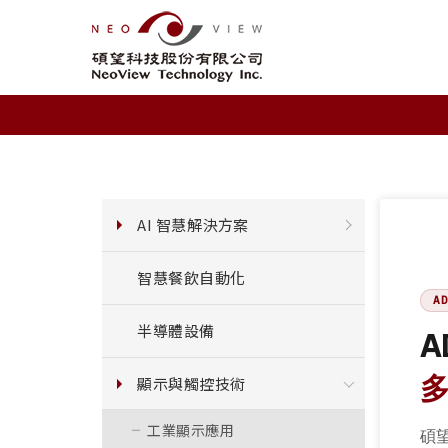
AI 智慧解決方案
智慧餐飲自動化
A
半導體設備
A
顯示與觸控技術
工業顯示應用
碩