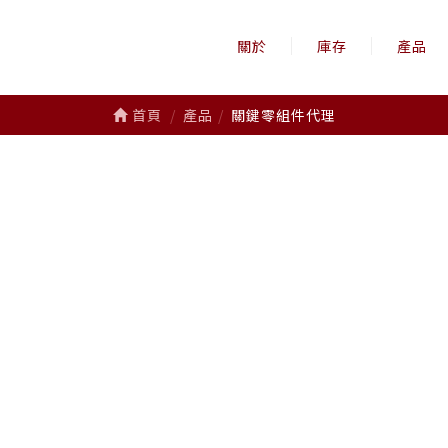
關於
庫存
產品
首頁
產品
關鍵零組件代理