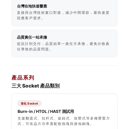
台灣在地快速響應
直接與台灣技術窗口對接，減少中間環節，最快速度
回應客戶需求。
品質責任一站承擔
從設計到交付，品質由單一責任方承擔，避免分散責
任導致的品質問題。
產品系列
三大 Socket 產品類別
老化 Socket
Burn-in / HTOL / HAST 測試用
支援翻蓋式、拉杆式、旋鈕式、按壓式等多種壓緊方
式，可依晶片功率選配散熱塊與接地銅塊。