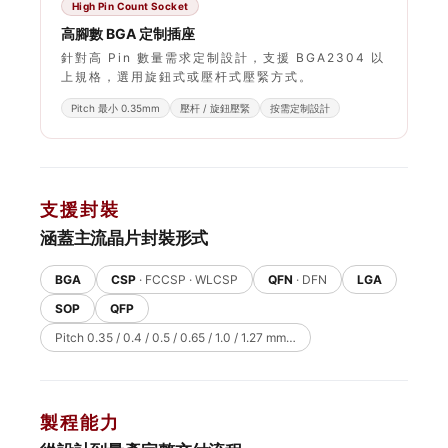
High Pin Count Socket
高腳數 BGA 定制插座
針對高 Pin 數量需求定制設計，支援 BGA2304 以
上規格，選用旋鈕式或壓杆式壓緊方式。
Pitch 最小 0.35mm
壓杆 / 旋鈕壓緊
按需定制設計
支援封裝
涵蓋主流晶片封裝形式
BGA
CSP
· FCCSP · WLCSP
QFN
· DFN
LGA
SOP
QFP
Pitch 0.35 / 0.4 / 0.5 / 0.65 / 1.0 / 1.27 mm…
製程能力