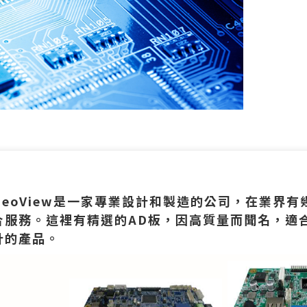
NeoView是一家專業設計和製造的公司，在業界
合服務。這裡有精選的AD板，因高質量而聞名，適
計的產品。