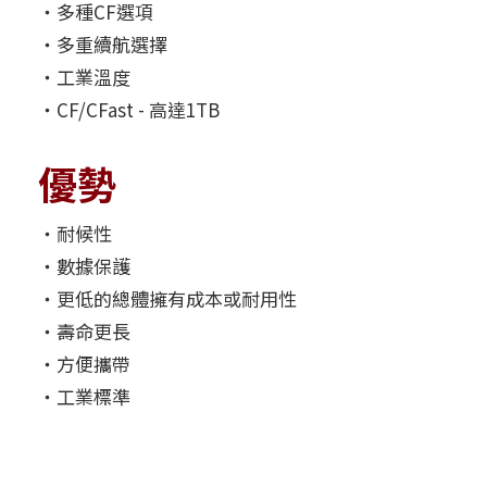
‧多種CF選項
‧多重續航選擇
‧工業溫度
‧CF/CFast - 高達1TB
優勢
‧耐候性
‧數據保護
‧更低的總體擁有成本或耐用性
‧壽命更長
‧方便攜帶
‧工業標準