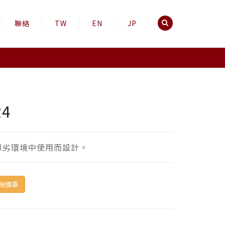
聯絡
TW
EN
JP
R4
惡劣環境中使用而設計。
詢價車