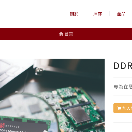
關於
庫存
產品
首頁
DD
專為在
加入