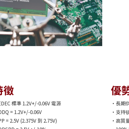
特徵
優
DEC 標準 1.2V+/-0.06V 電源
‧長期
DQ = 1.2V+/-0.06V
‧支持锁
 = 2.5V (2.375V 到 2.75V)
‧高質