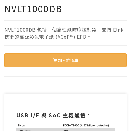
NVLT1000DB
NVLT1000DB 包括一個高性能時序控制器，支持 Elnk
技術的高級彩色電子紙 (ACeP™) EPD。
加入詢價車
USB I/F 與 SoC 主機通信。