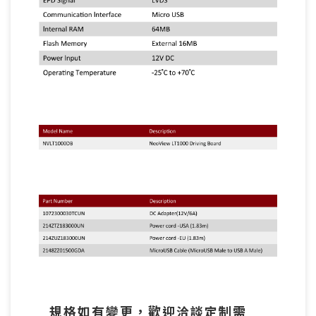
規格如有變更，歡迎洽談定制需