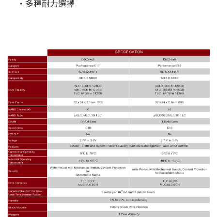
‧多種耐力選擇