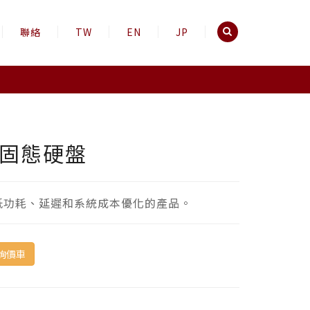
聯絡
TW
EN
JP
2 固態硬盤
低功耗、延遲和系統成本優化的產品。
詢價車