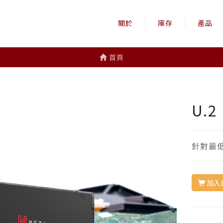
關於
庫存
產品
首頁
U.
針對最
加入