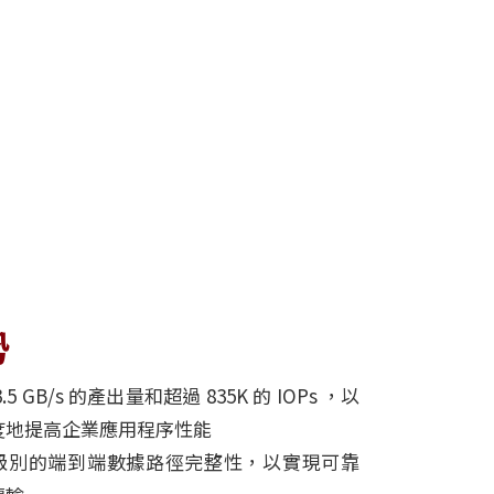
勢
.5 GB/s 的產出量和超過 835K 的 IOPs ，以
度地提高企業應用程序性能
級別的端到端數據路徑完整性，以實現可靠