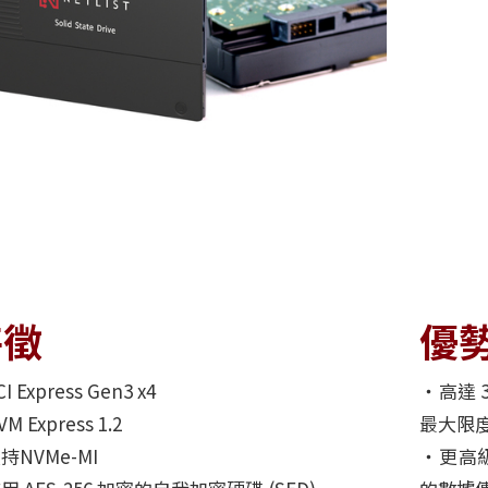
特徵
優
I Express Gen3 x4
‧高達 3
M Express 1.2
最大限
持NVMe-MI
‧更高